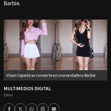
Barbie.
Vivian Cepeda se convierte en una verdadera Barbie
MULTIMEDIOS DIGITAL
Editor
Facebook
Twitter
Whatsapp
Threads
Enviar