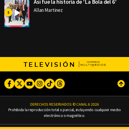
Así fue la historia de 'La Bola del 6'
Allan Martinez
TELEVISIÓN
Facebook
Twitter
Youtube
Instagram
TikTok
Threads
Subi
DERECHOS RESERVADOS © CANAL 6 2026
Prohibida la reproducción total o parcial, incluyendo cualquier medio
electrónico o magnético.