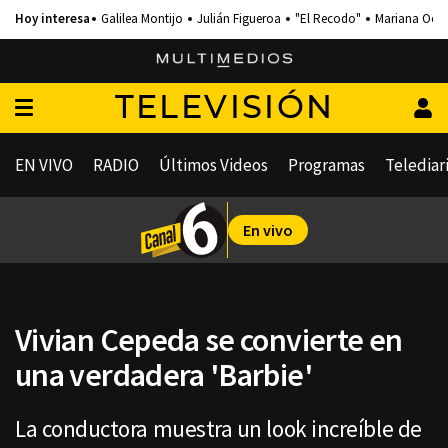
Galilea Montijo
Julián Figueroa
"El Recodo"
Mariana Och
TELEVISIÓN
EN VIVO
RADIO
Últimos Videos
Programas
Telediar
En vivo
Vivian Cepeda se convierte en
una verdadera 'Barbie'
La conductora muestra un look increíble de