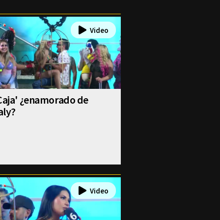
Caja' ¿enamorado de
aly?