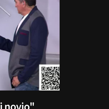
i novio"