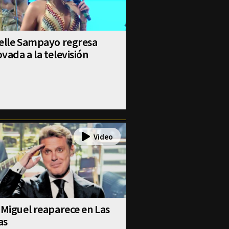
selle Sampayo regresa
vada a la televisión
 Miguel reaparece en Las
as