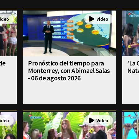
 de
Pronóstico del tiempo para
'La 
Monterrey, con Abimael Salas
Nat
- 06 de agosto 2026