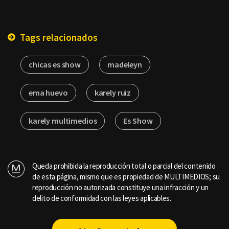
Tags relacionados
chicas es show
madeleyn
ema huevo
karely ruiz
karely multimedios
Es Show
Queda prohibida la reproducción total o parcial del contenido
de esta página, mismo que es propiedad de MULTIMEDIOS; su
reproducción no autorizada constituye una infracción y un
delito de conformidad con las leyes aplicables.