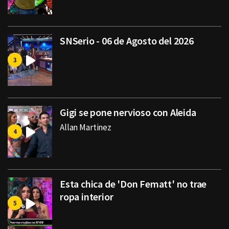
SNSerio - 06 de Agosto del 2026
Gigi se pone nervioso con Aleida
Allan Martinez
Esta chica de 'Don Fematt' no trae
ropa interior