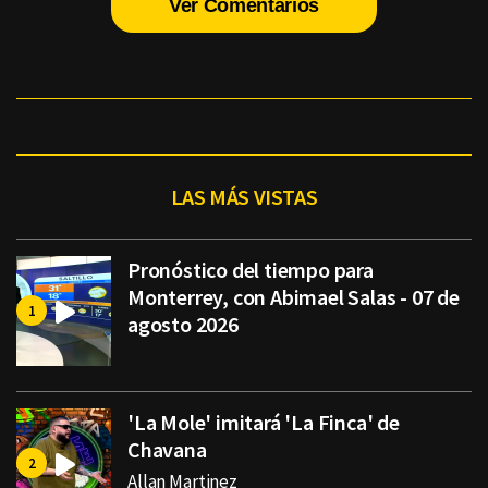
Ver Comentarios
LAS MÁS VISTAS
Pronóstico del tiempo para
Monterrey, con Abimael Salas - 07 de
agosto 2026
'La Mole' imitará 'La Finca' de
Chavana
Allan Martinez