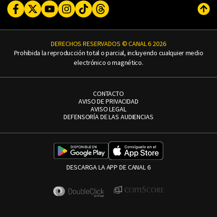
Facebook
Twitter
Youtube
Instagram
TikTok
Threads
Subi
DERECHOS RESERVADOS © CANAL 6 2026
Prohibida la reproducción total o parcial, incluyendo cualquier medio
electrónico o magnético.
CONTACTO
AVISO DE PRIVACIDAD
AVISO LEGAL
DEFENSORÍA DE LAS AUDIENCIAS
DESCARGA LA APP DE CANAL 6