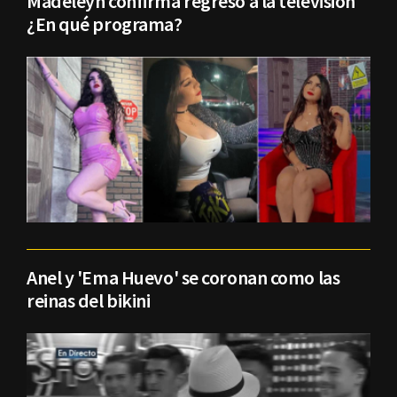
Madeleyn confirma regreso a la televisión
¿En qué programa?
Anel y 'Ema Huevo' se coronan como las
reinas del bikini