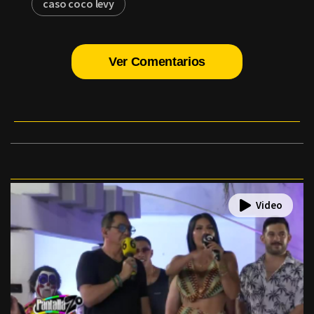
caso coco levy
Ver Comentarios