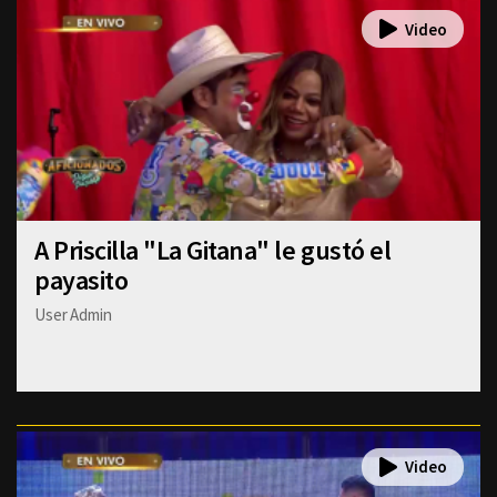
A Priscilla "La Gitana" le gustó el
payasito
User Admin