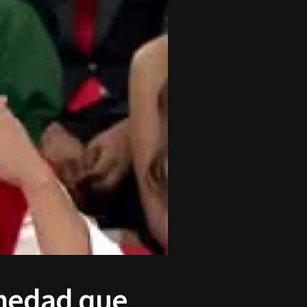
rmedad que