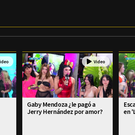
Gaby Mendoza ¿le pagó a
Esca
Jerry Hernández por amor?
en '