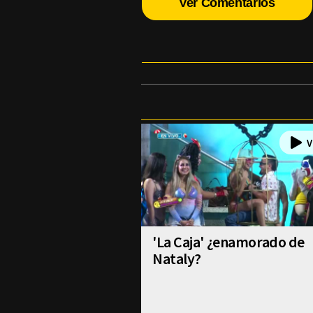
Ver Comentarios
'La Caja' ¿enamorado de
Nataly?