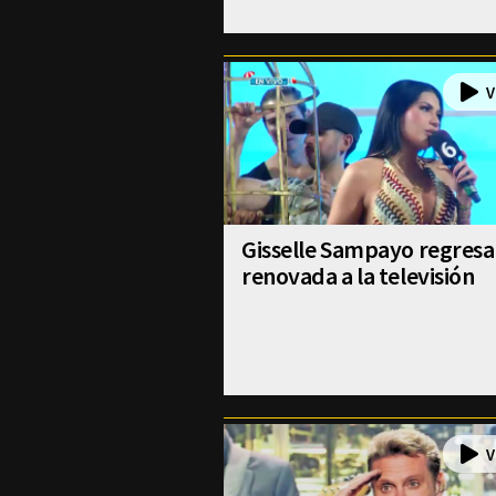
Gisselle Sampayo regresa
renovada a la televisión