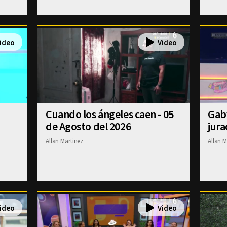
Cuando los ángeles caen - 05
Gab
de Agosto del 2026
jura
Allan Martinez
Allan M