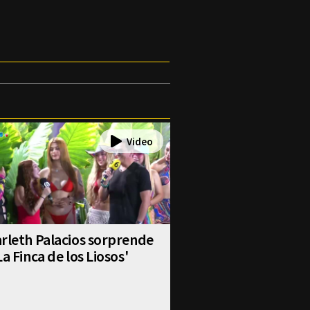
rleth Palacios sorprende
La Finca de los Liosos'