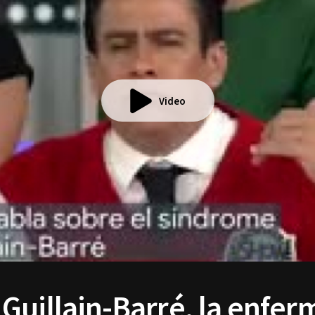
Video
Guillain-Barré, la enfe