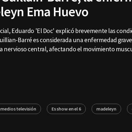
leyn Ema Huevo
ocial, Eduardo 'El Doc' explicó brevemente las cond
uillian-Barré es considerada una enfermedad grave
ma nervioso central, afectando el movimiento muscu
imedios televisión
Es show en el 6
madeleyn