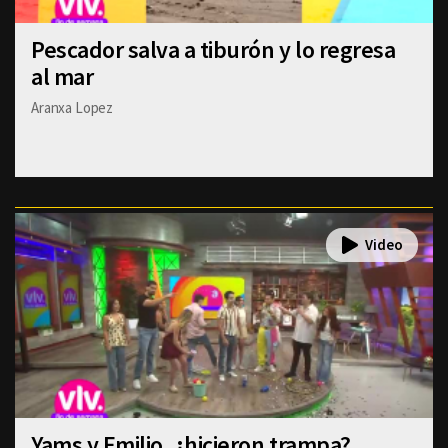
Pescador salva a tiburón y lo regresa
al mar
Aranxa Lopez
Yams y Emilio, ¿hicieron trampa?