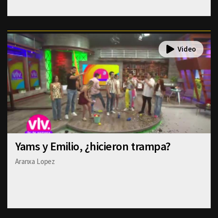
Yams y Emilio, ¿hicieron trampa?
Aranxa Lopez