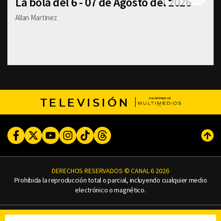
La bola del 6 - 07 de Agosto del 2026
Allan Martinez
TELEVISIÓN
Facebook
Twitter
Youtube
Instagram
TikTok
Threads
Subi
DERECHOS RESERVADOS © CANAL 6 2026
Prohibida la reproducción total o parcial, incluyendo cualquier medio
electrónico o magnético.