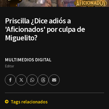
Priscilla ¿Dice adiós a
'Aficionados' por culpa de
Miguelito?
MULTIMEDIOS DIGITAL
Editor
Facebook
Twitter
Whatsapp
Threads
Enviar
por
Email
Tags relacionados