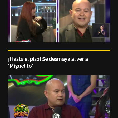
¡Hasta el piso! Se desmaya al ver a
'Miguelito'