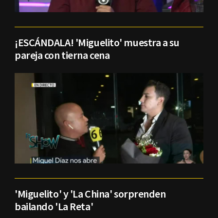
¡ESCÁNDALA! 'Miguelito' muestra a su
pareja con tierna cena
'Miguelito' y 'La China' sorprenden
bailando 'La Reta'