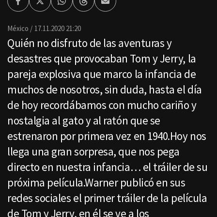
Facebook
Twitter
Whatsapp
Threads
Enviar
por
Email
México
17.11.2020 21:20
Quién no disfruto de las aventuras y
desastres que provocaban Tom y Jerry, la
pareja explosiva que marco la infancia de
muchos de nosotros, sin duda, hasta el día
de hoy recordábamos con mucho cariño y
nostalgia al gato y al ratón que se
estrenaron por primera vez en 1940.Hoy nos
llega una gran sorpresa, que nos pega
directo en nuestra infancia… el tráiler de su
próxima película.Warner publicó en sus
redes sociales el primer tráiler de la película
de Tom y Jerry, en él se ve a los