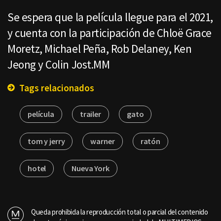
Se espera que la película llegue para el 2021,
y cuenta con la participación de Chloë Grace
Moretz, Michael Peña, Rob Delaney, Ken
Jeong y Colin Jost.MM
Tags relacionados
película
trailer
gato
tom y jerry
warner
ratón
hotel
Nueva York
Queda prohibida la reproducción total o parcial del contenido