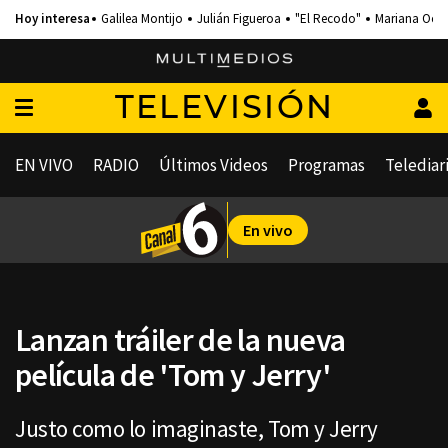
Galilea Montijo
Julián Figueroa
"El Recodo"
Mariana Och
TELEVISIÓN
EN VIVO
RADIO
Últimos Videos
Programas
Telediar
En vivo
Lanzan tráiler de la nueva
película de 'Tom y Jerry'
Justo como lo imaginaste, Tom y Jerry