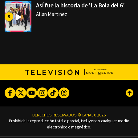
Así fue la historia de 'La Bola del 6'
Allan Martinez
TELEVISIÓN
Facebook
Twitter
Youtube
Instagram
TikTok
Threads
Subi
DERECHOS RESERVADOS © CANAL 6 2026
Prohibida la reproducción total o parcial, incluyendo cualquier medio
electrónico o magnético.