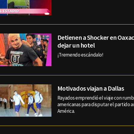
Detienen a Shocker en Oaxac
dejar un hotel
¡Tremendo escándalo!
Motivados viajan a Dallas
Rayados emprendió el viaje con rumbo
americanas para disputar el partido 
América.