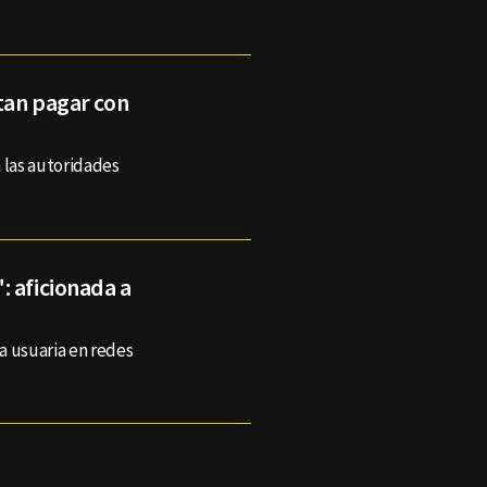
ntan pagar con
 las autoridades
: aficionada a
a usuaria en redes