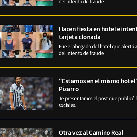
del intento de fraude.
Hacen fiesta en hotel e inte
tarjeta clonada
Fue el abogado del hotel que alertó a
del intento de fraude.
"Estamos en el mismo hotel"
Pizarro
Te presentamos el post que publicó l
sociales.
Otra vez al Camino Real