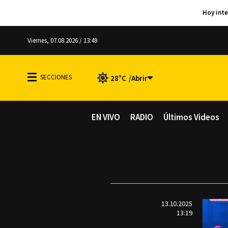
Viernes, 07.08.2026 / 13:49
28°C
EN VIVO
RADIO
Últimos Videos
13.10.2025
13:19