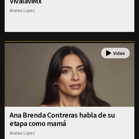
VivalaviMx
Aranxa Lopez
Ana Brenda Contreras habla de su
etapa como mamá
Aranxa Lopez