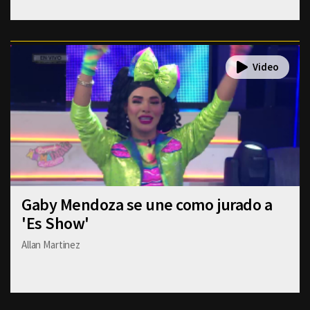
Gaby Mendoza se une como jurado a
'Es Show'
Allan Martinez