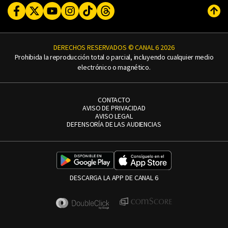
Facebook
Twitter
Youtube
Instagram
TikTok
Threads
Subi
DERECHOS RESERVADOS © CANAL 6 2026
Prohibida la reproducción total o parcial, incluyendo cualquier medio
electrónico o magnético.
CONTACTO
AVISO DE PRIVACIDAD
AVISO LEGAL
DEFENSORÍA DE LAS AUDIENCIAS
DESCARGA LA APP DE CANAL 6