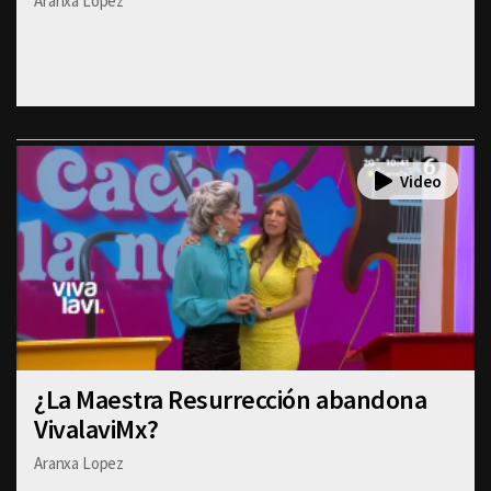
Aranxa Lopez
¿La Maestra Resurrección abandona
VivalaviMx?
Aranxa Lopez