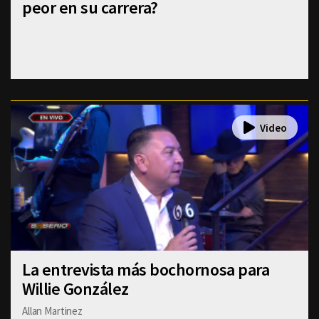
peor en su carrera?
La entrevista más bochornosa para
Willie González
Allan Martinez