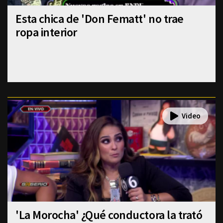
Esta chica de 'Don Fematt' no trae
ropa interior
'La Morocha' ¿Qué conductora la trató