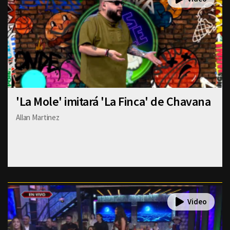
'La Mole' imitará 'La Finca' de Chavana
Allan Martinez