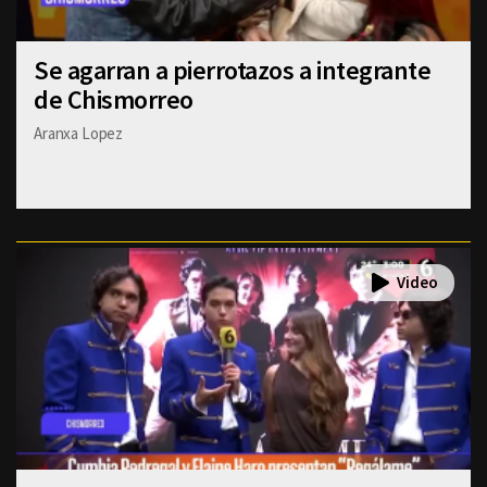
Se agarran a pierrotazos a integrante
de Chismorreo
Aranxa Lopez