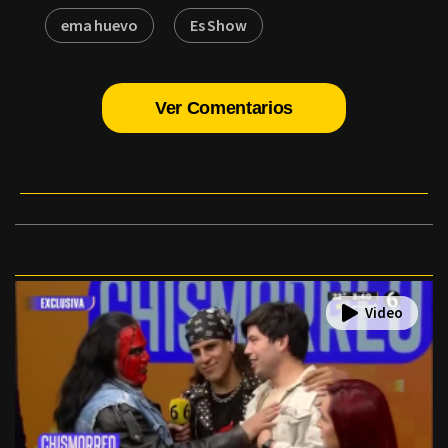
ema huevo
Es Show
Ver Comentarios