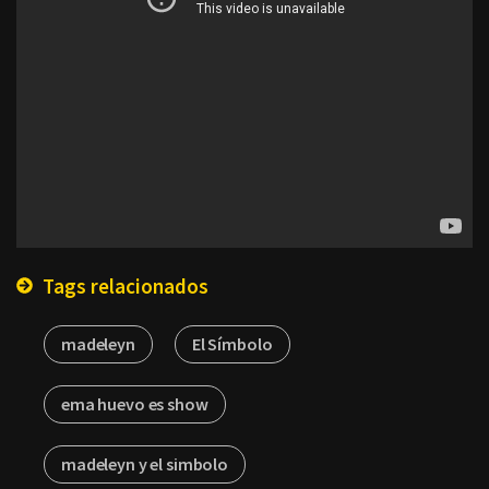
Tags relacionados
madeleyn
El Símbolo
ema huevo es show
madeleyn y el simbolo