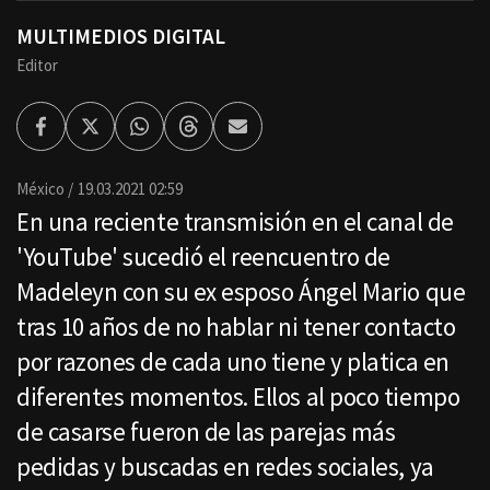
MULTIMEDIOS DIGITAL
Editor
Facebook
Twitter
Whatsapp
Threads
Enviar
por
Email
México
19.03.2021 02:59
En una reciente transmisión en el canal de
'YouTube' sucedió el reencuentro de
Madeleyn con su ex esposo Ángel Mario que
tras 10 años de no hablar ni tener contacto
por razones de cada uno tiene y platica en
diferentes momentos. Ellos al poco tiempo
de casarse fueron de las parejas más
pedidas y buscadas en redes sociales, ya