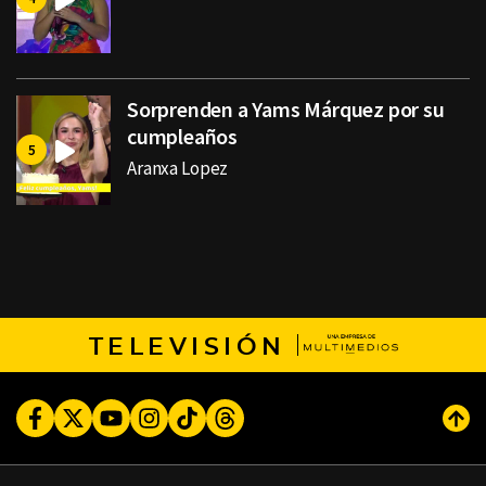
Sorprenden a Yams Márquez por su
cumpleaños
Aranxa Lopez
TELEVISIÓN
Facebook
Twitter
Youtube
Instagram
TikTok
Threads
Subi