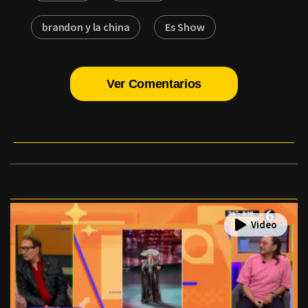
brandon y la china
Es Show
Ver Comentarios