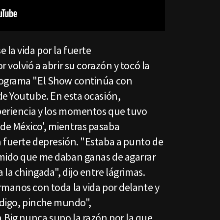
 la vida por la fuerte
 volvió a abrir su corazón y tocó la
rograma "El Show continúa con
de Youtube. En esta ocasión,
xperiencia y los momentos que tuvo
de México', mientras pasaba
 fuerte depresión. "Estaba a punto de
imido que me daban ganas de agarrar
 la chingada", dijo entre lágrimas.
rmanos con toda la vida por delante y
 digo, pinche mundo",
Big nunca supo la razón por la que