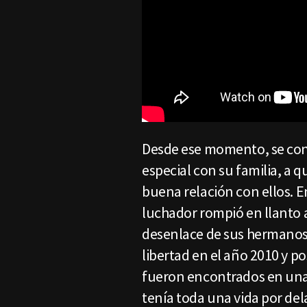
Desde ese momento, se con
especial con su familia, a 
buena relación con ellos. E
luchador rompió en llanto al
desenlace de sus hermanos,
libertad en el año 2010 y p
fueron encontrados en una 
tenía toda una vida por del