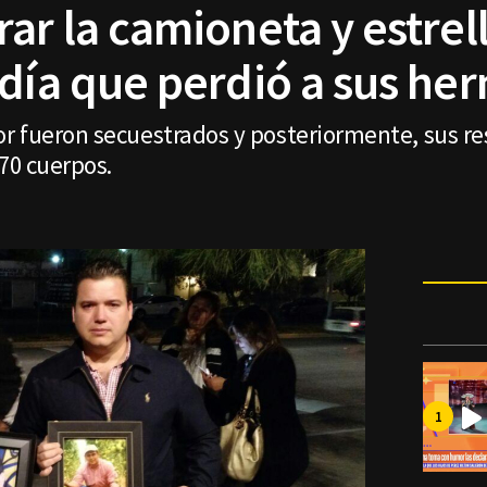
rar la camioneta y estre
 día que perdió a sus he
r fueron secuestrados y posteriormente, sus re
 70 cuerpos.