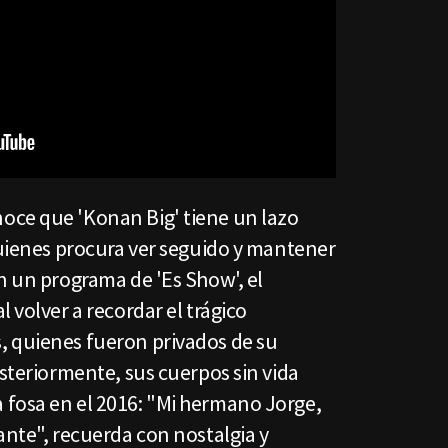
oce que 'Konan Big' tiene un lazo
quienes procura ver seguido y mantener
n un programa de 'Es Show', el
 volver a recordar el trágico
 quienes fueron privados de su
osteriormente, sus cuerpos sin vida
fosa en el 2016: "Mi hermano Jorge,
ante", recuerda con nostalgia y