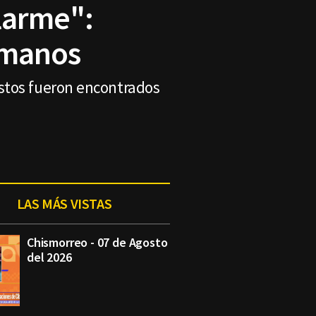
llarme":
rmanos
stos fueron encontrados
LAS MÁS VISTAS
Chismorreo - 07 de Agosto
del 2026