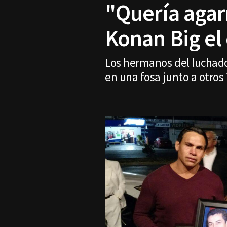
"Quería agar
Konan Big el
Los hermanos del luchado
en una fosa junto a otros