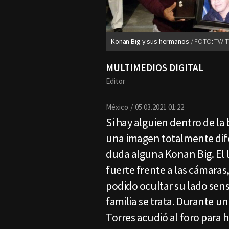
Konan Big y sus hermanos
FOTO: TWIT
MULTIMEDIOS DIGITAL
Editor
México
05.03.2021 01:22
Si hay alguien dentro de la
una imagen totalmente dife
duda alguna Konan Big. El
fuerte frente a las cámaras
podido ocultar su lado sen
familia se trata. Durante u
Torres acudió al foro para h