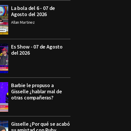
La bola del 6 - 07 de
Agosto del 2026
Allan Martinez
Es Show - 07 de Agosto
del 2026
Barbie le propuso a
Gisselle ¿hablar mal de
otras compañeras?
Gisselle ¿Por qué se acabó
su amistad con Ruby