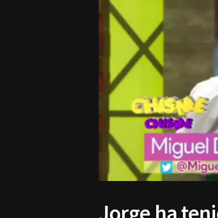
Jorge ha teni