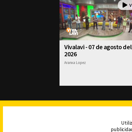
Vivalavi - 07 de agosto del
2026
Aranxa Lopez
TELEVISIÓN
Utili
publicidad