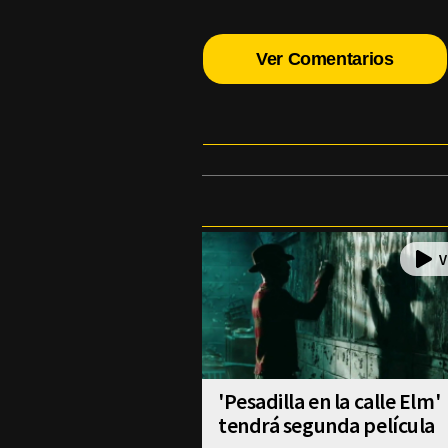
Ver Comentarios
'Pesadilla en la calle Elm'
tendrá segunda película