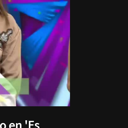
o en 'Es