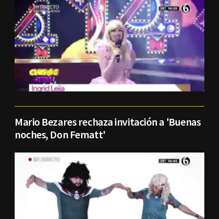
Mario Bezares rechaza invitación a 'Buenas
noches, Don Fematt'