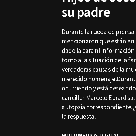
su padre
Durante la rueda de prensa 
mencionaron que están en u
dado la cara ni información
torno a la situación de la f
verdaderas causas de la muer
merecido homenaje.Durante 
ocurriendo y está deseando 
canciller Marcelo Ebrard sa
autopsia correspondiente.¿C
la respuesta.
MULTIMEDIOS DIGITAL