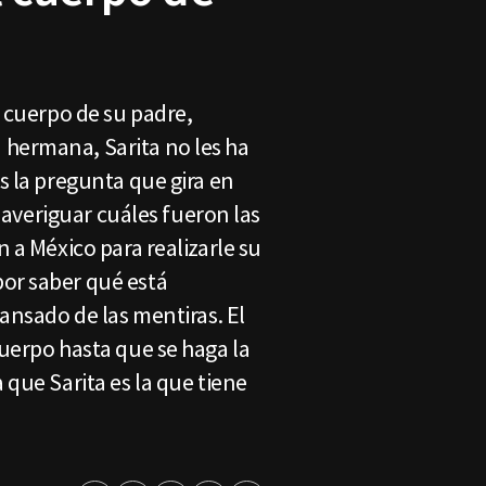
l cuerpo de su padre,
 hermana, Sarita no les ha
s la pregunta que gira en
a averiguar cuáles fueron las
 a México para realizarle su
or saber qué está
ansado de las mentiras. El
uerpo hasta que se haga la
que Sarita es la que tiene