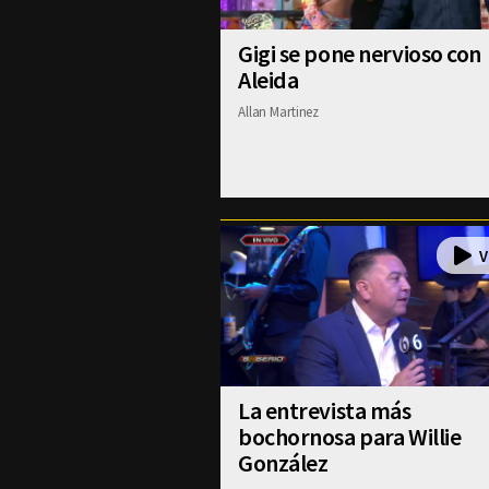
Gigi se pone nervioso con
Aleida
Allan Martinez
La entrevista más
bochornosa para Willie
González