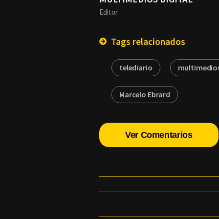
Editor
Tags relacionados
telediario
multimedios
Marcelo Ebrard
Ver Comentarios