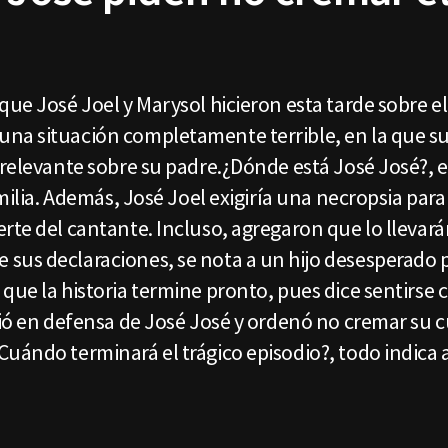
que José Joel y Marysol hicieron esta tarde sobre e
na situación completamente terrible, en la que su
 relevante sobre su padre.¿Dónde está José José?, e
amilia. Además, José Joel exigiría una necropsia par
te del cantante. Incluso, agregaron que lo llevarán
sus declaraciones, se nota a un hijo desesperado p
que la historia termine pronto, pues dice sentirse c
lió en defensa de José José y ordenó no cremar su c
uándo terminará el trágico episodio?, todo indica a 