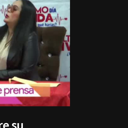
re su