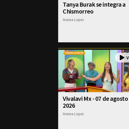
Tanya Burak se integra a
Chismorreo
Aranxa Lopez
Vivalavi Mx - 07 de agosto
2026
Aranxa Lopez