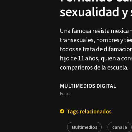
sexualidad y 
Una famosa revista mexican
transexuales, hombres y tien
todos se trata de difamacio
hijo de 11 años, quien a co
compañeros de la escuela.
MULTIMEDIOS DIGITAL
Editor
Tags relacionados
Multimedios
canal 6