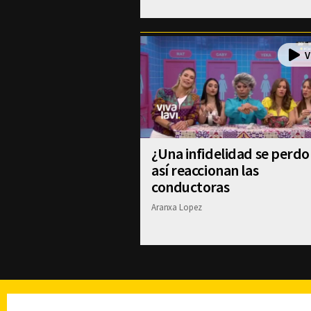
¿Una infidelidad se perdo
así reaccionan las
conductoras
Aranxa Lopez
TELEVISIÓN