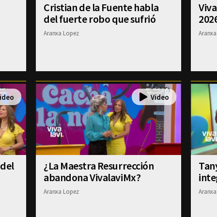
Cristian de la Fuente habla
Viva
del fuerte robo que sufrió
202
Aranxa Lopez
Aranxa
 del
¿La Maestra Resurrección
Tany
abandona VivalaviMx?
inte
Aranxa Lopez
Aranxa