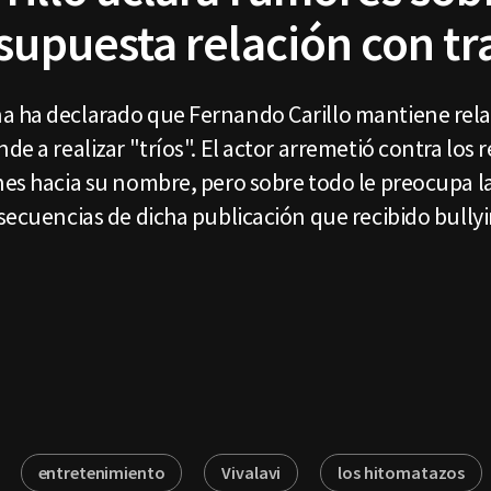
supuesta relación con t
a ha declarado que Fernando Carillo mantiene rela
de a realizar "tríos". El actor arremetió contra los
nes hacia su nombre, pero sobre todo le preocupa l
nsecuencias de dicha publicación que recibido bullyi
entretenimiento
Vivalavi
los hitomatazos