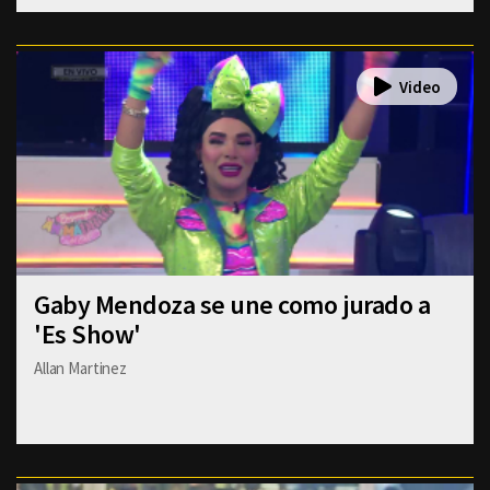
Gaby Mendoza se une como jurado a
'Es Show'
Allan Martinez