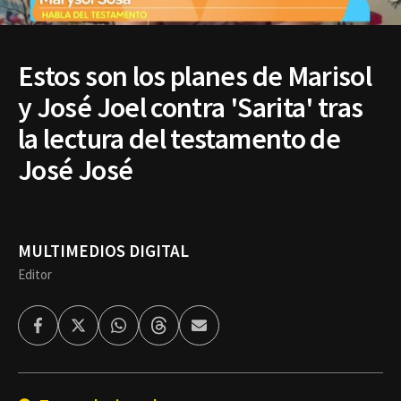
Estos son los planes de Marisol
y José Joel contra 'Sarita' tras
la lectura del testamento de
José José
MULTIMEDIOS DIGITAL
Editor
Facebook
Twitter
Whatsapp
Threads
Enviar
por
Email