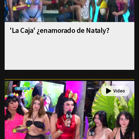
'La Caja' ¿enamorado de Nataly?