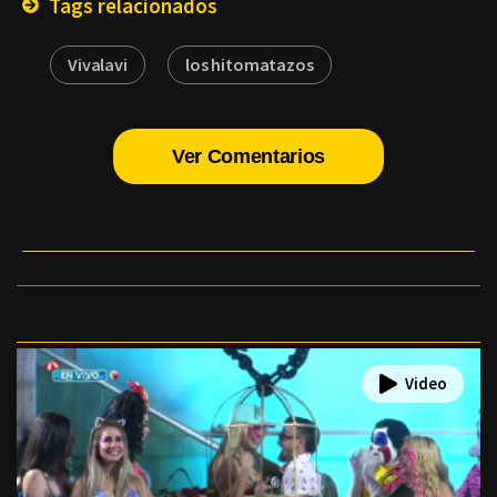
Tags relacionados
Vivalavi
los hitomatazos
Ver Comentarios