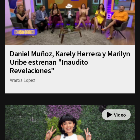
Daniel Muñoz, Karely Herrera y Marilyn
Uribe estrenan "Inaudito
Revelaciones"
Aranxa Lopez