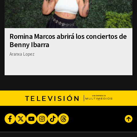
Romina Marcos abrirá los conciertos de
Benny Ibarra
Aranxa Lopez
TELEVISIÓN
Facebook
Twitter
Youtube
Instagram
TikTok
Threads
Subi