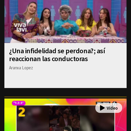
¿Una infidelidad se perdona?; así
reaccionan las conductoras
Aranxa Lopez