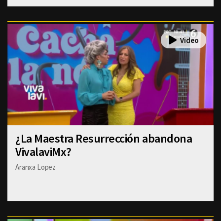
¿La Maestra Resurrección abandona
VivalaviMx?
Aranxa Lopez