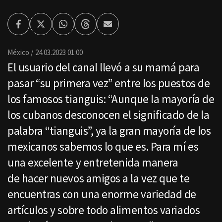
Facebook
Twitter
Whatsapp
Threads
Enviar
por
Email
México
24.03.2023 01:00
El usuario del canal llevó a su mamá para
pasar “su primera vez” entre los puestos de
los famosos tianguis: “Aunque la mayoría de
los cubanos desconocen el significado de la
palabra “tianguis”, ya la gran mayoría de los
mexicanos sabemos lo que es. Para mí es
una excelente y entretenida manera
de hacer nuevos amigos a la vez que te
encuentras con una enorme variedad de
artículos y sobre todo alimentos variados