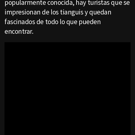
popularmente conocida, hay turistas que se
impresionan de los tianguis y quedan
fascinados de todo lo que pueden
encontrar.