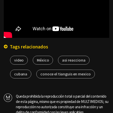
Tags relacionados
video
México
asi reacciona
cubana
conoce el tianguis en mexico
Queda prohibida la reproducción total o parcial del contenido
de esta página, mismo que es propiedad de MULTIMEDIOS; su
reproducción no autorizada constituye una infracción y un
delito de conformidad con las leyes aplicables.