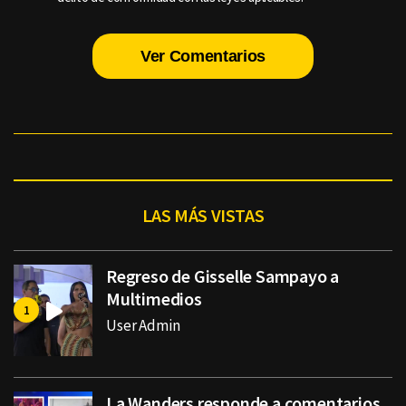
Ver Comentarios
LAS MÁS VISTAS
Regreso de Gisselle Sampayo a
Multimedios
User Admin
La Wanders responde a comentarios