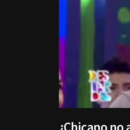
¿Chicano no 