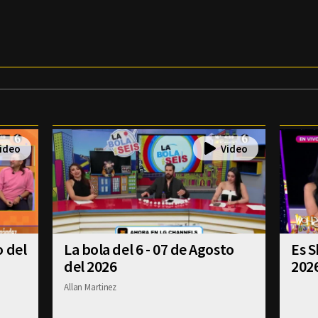
o del
La bola del 6 - 07 de Agosto
Es S
del 2026
202
Allan Martinez