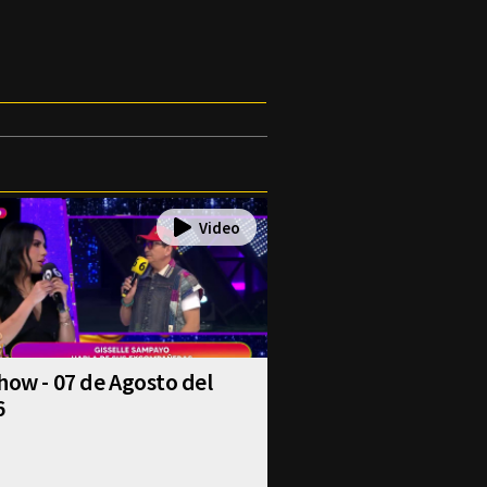
how - 07 de Agosto del
6