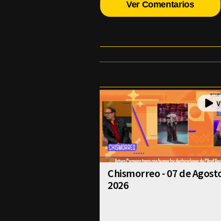
Ver Comentarios
Chismorreo - 07 de Agost
2026