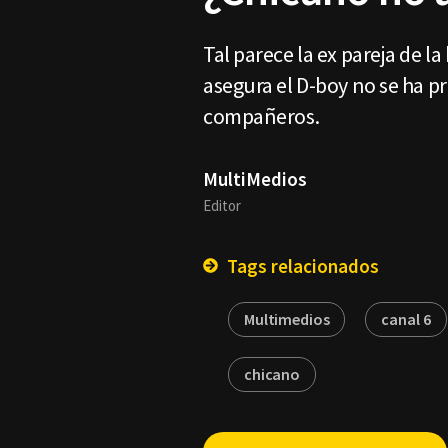
Tal parece la ex pareja de la
asegura el D-boy no se ha p
compañeros.
MultiMedios
Editor
Tags relacionados
Multimedios
canal 6
chicano