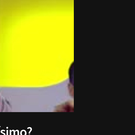
ísimo?