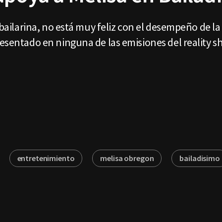
 bailarina, no está muy feliz con el desempeño de la 
resentado en ninguna de las emisiones del reality s
entretenimiento
melisa obregon
bailadisimo