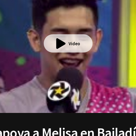
Video
apoya a Melisa en Bailad