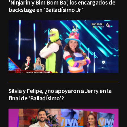
'Ninjarín y Bim Bom Ba', los encargados de
backstage en 'Bailadísimo Jr'
Silvia y Felipe, ¿no apoyaron a Jerry en la
final de 'Bailadísimo'?