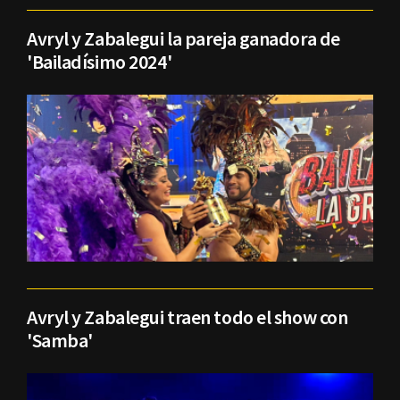
Avryl y Zabalegui la pareja ganadora de
'Bailadísimo 2024'
Avryl y Zabalegui traen todo el show con
'Samba'