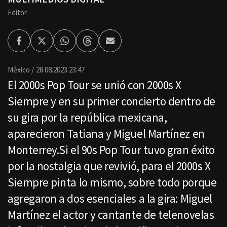
Editor
Facebook
Twitter
Whatsapp
Threads
Enviar
por
Email
México
28.08.2023 23:47
El 2000s Pop Tour se unió con 2000s X
Siempre y en su primer concierto dentro de
su gira por la república mexicana,
aparecieron Tatiana y Miguel Martínez en
Monterrey.Si el 90s Pop Tour tuvo gran éxito
por la nostalgia que revivió, para el 2000s X
Siempre pinta lo mismo, sobre todo porque
agregaron a dos esenciales a la gira: Miguel
Martínez el actor y cantante de telenovelas