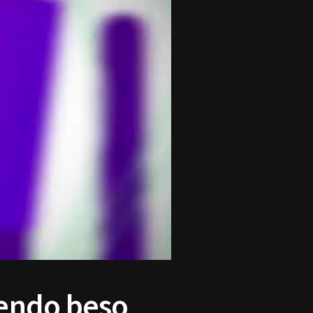
mendo beso