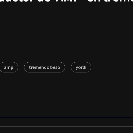
amp
tremendo beso
yordi