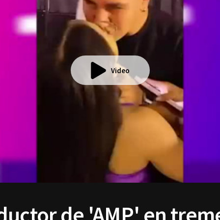
Video
ductor de 'AMP' en tre