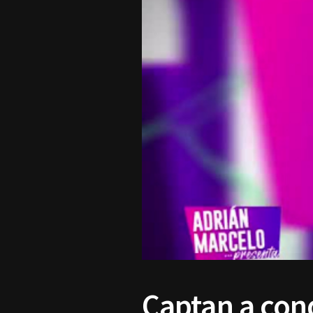
Captan a con