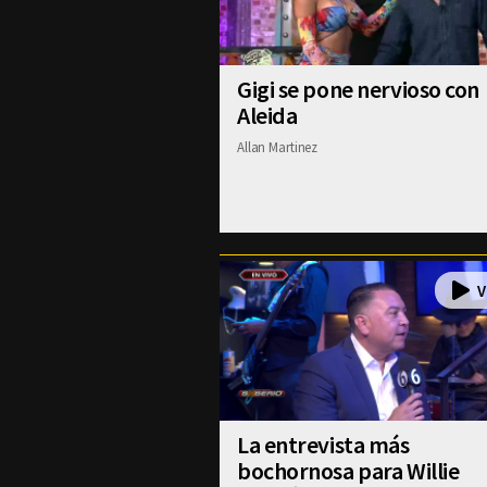
Gigi se pone nervioso con
Aleida
Allan Martinez
La entrevista más
bochornosa para Willie