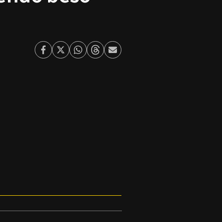
Facebook
Twitter
Whatsapp
Threads
Enviar
por
Email