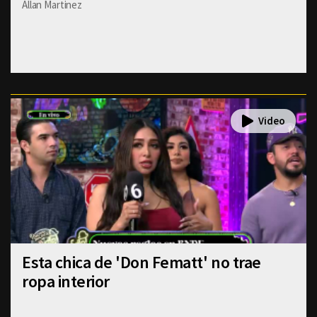
Allan Martinez
Esta chica de 'Don Fematt' no trae
ropa interior