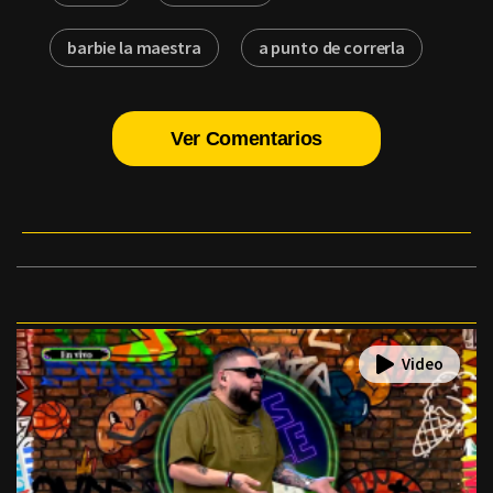
barbie la maestra
a punto de correrla
Ver Comentarios