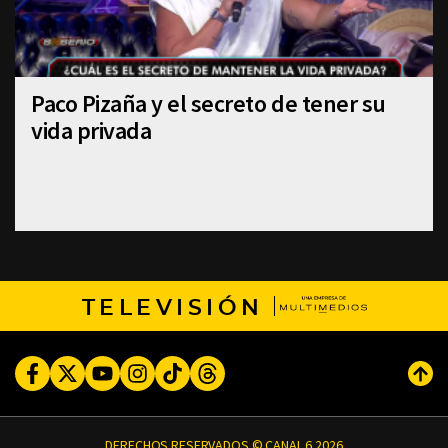
Paco Pizaña y el secreto de tener su
vida privada
TELEVISIÓN
Facebook
Twitter
Youtube
Instagram
TikTok
Threads
Subi
DERECHOS RESERVADOS © CANAL 6 2026