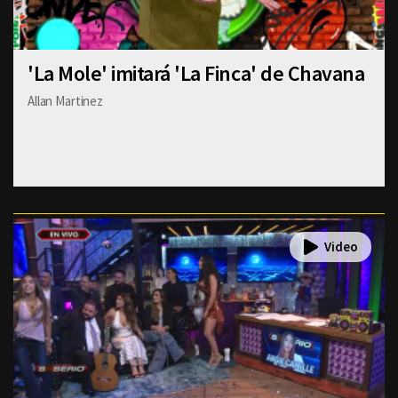
'La Mole' imitará 'La Finca' de Chavana
Allan Martinez