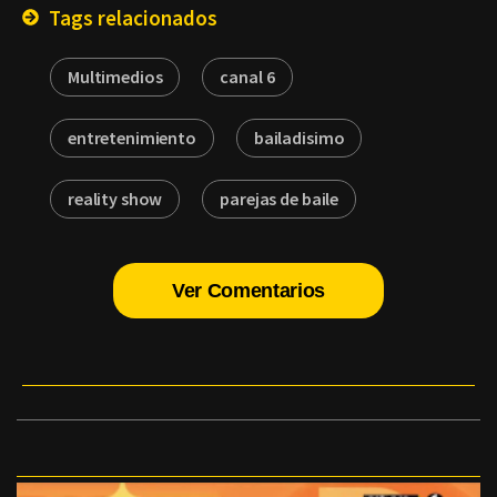
Tags relacionados
Multimedios
canal 6
entretenimiento
bailadisimo
reality show
parejas de baile
Ver Comentarios