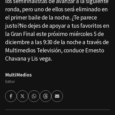
los semifinalistas de avanzar a la siguiente
ronda, pero uno de ellos será eliminado en
el primer baile de la noche. ¿Te parece
justo?No dejes de apoyar a tus favoritos en
la Gran Final este próximo miércoles 5 de
diciembre a las 9:30 de la noche a través de
Multimedios Televisión, conduce Ernesto
Chavana y Lis vega.
MultiMedios
Editor
Facebook
Twitter
Whatsapp
Threads
Enviar
por
Email