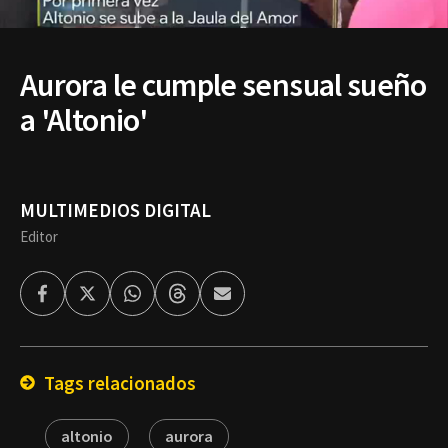
Aurora le cumple sensual sueño
a 'Altonio'
MULTIMEDIOS DIGITAL
Editor
Facebook
Twitter
Whatsapp
Threads
Enviar
por
Email
Tags relacionados
altonio
aurora