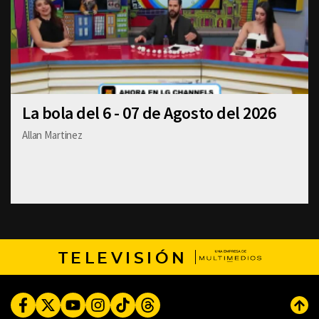
La bola del 6 - 07 de Agosto del 2026
Allan Martinez
TELEVISIÓN
Facebook
Twitter
Youtube
Instagram
TikTok
Threads
Subi