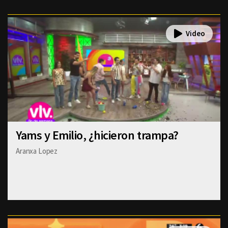
Yams y Emilio, ¿hicieron trampa?
Aranxa Lopez