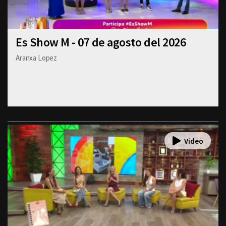
Es Show M - 07 de agosto del 2026
Aranxa Lopez