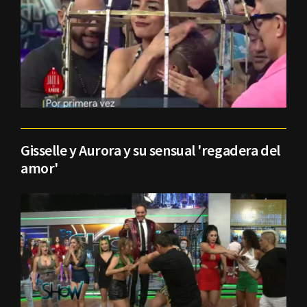
Gisselle y Aurora y su sensual 'regadera del
amor'