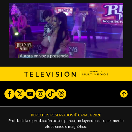
TELEVISIÓN
Facebook
Twitter
Youtube
Instagram
TikTok
Threads
Subi
DERECHOS RESERVADOS © CANAL 6 2026
Prohibida la reproducción total o parcial, incluyendo cualquier medio
electrónico o magnético.