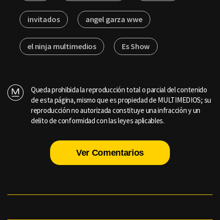
invitados
angel garza wwe
el ninja multimedios
Es Show
Queda prohibida la reproducción total o parcial del contenido
de esta página, mismo que es propiedad de MULTIMEDIOS; su
reproducción no autorizada constituye una infracción y un
delito de conformidad con las leyes aplicables.
Ver Comentarios