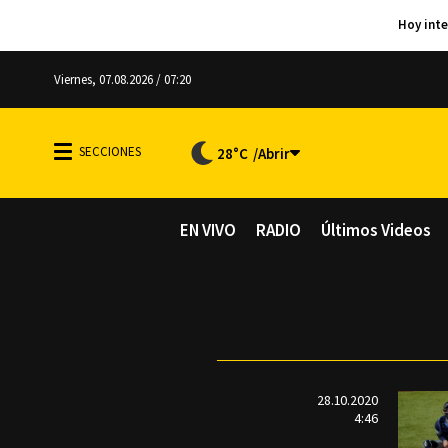
Viernes, 07.08.2026 / 07:20
28°C
EN VIVO
RADIO
Últimos Videos
28.10.2020
4:46