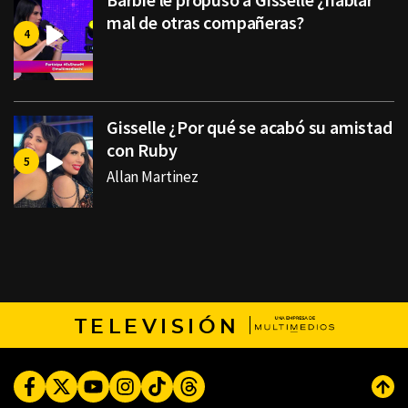
mal de otras compañeras?
Gisselle ¿Por qué se acabó su amistad
con Ruby
Allan Martinez
TELEVISIÓN
Facebook
Twitter
Youtube
Instagram
TikTok
Threads
Subi