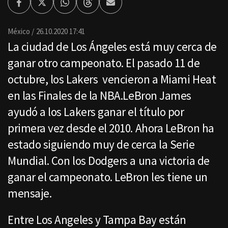
Facebook
Twitter
Whatsapp
Threads
Enviar
por
Email
México
26.10.2020 17:41
La ciudad de Los Ángeles está muy cerca de
ganar otro campeonato. El pasado 11 de
octubre, los Lakers vencieron a Miami Heat
en las Finales de la NBA.LeBron James
ayudó a los Lakers ganar el título por
primera vez desde el 2010. Ahora LeBron ha
estado siguiendo muy de cerca la Serie
Mundial. Con los Dodgers a una victoria de
ganar el campeonato. LeBron les tiene un
mensaje.
Entre Los Angeles y Tampa Bay están