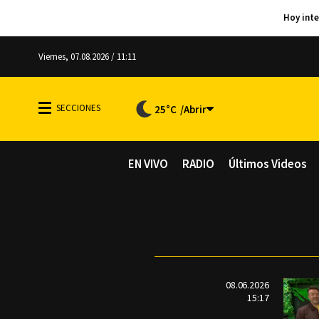
Viernes, 07.08.2026 / 11:11
25°C
EN VIVO
RADIO
Últimos Videos
08.06.2026
15:17