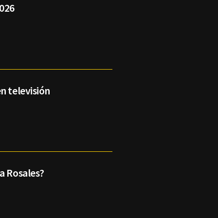
2026
n televisión
a Rosales?