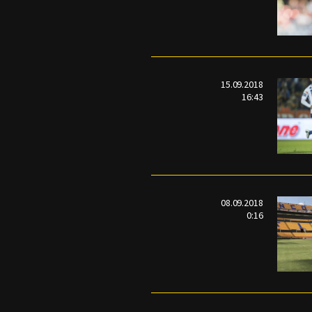
15.09.2018
16:43
08.09.2018
0:16