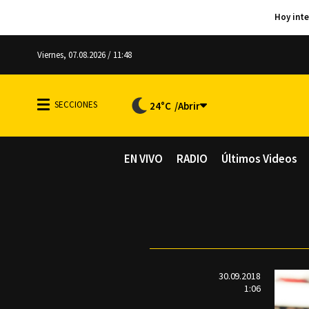
Viernes, 07.08.2026 / 11:48
24°C
EN VIVO
RADIO
Últimos Videos
30.09.2018
1:06