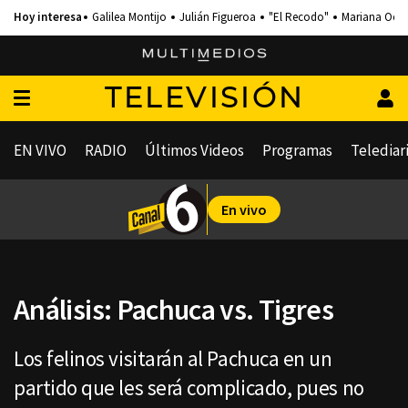
Galilea Montijo
Julián Figueroa
"El Recodo"
Mariana Och
TELEVISIÓN
EN VIVO
RADIO
Últimos Videos
Programas
Telediar
En vivo
Análisis: Pachuca vs. Tigres
Los felinos visitarán al Pachuca en un
partido que les será complicado, pues no