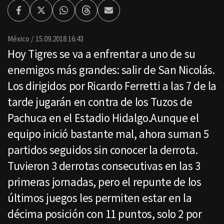
Facebook
Twitter
Whatsapp
Threads
Enviar
por
Email
México
15.09.2018 16:43
Hoy Tigres se va a enfrentar a uno de su
enemigos más grandes: salir de San Nicolás.
Los dirigidos por Ricardo Ferretti a las 7 de la
tarde jugarán en contra de los Tuzos de
Pachuca en el Estadio Hidalgo.Aunque el
equipo inició bastante mal, ahora suman 5
partidos seguidos sin conocer la derrota.
Tuvieron 3 derrotas consecutivas en las 3
primeras jornadas, pero el repunte de los
últimos juegos les permiten estar en la
décima posición con 11 puntos, solo 2 por