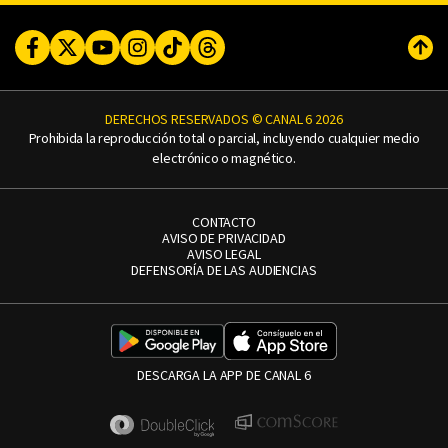
Facebook
Twitter
Youtube
Instagram
TikTok
Threads
Subi
DERECHOS RESERVADOS © CANAL 6 2026
Prohibida la reproducción total o parcial, incluyendo cualquier medio
electrónico o magnético.
CONTACTO
AVISO DE PRIVACIDAD
AVISO LEGAL
DEFENSORÍA DE LAS AUDIENCIAS
DESCARGA LA APP DE CANAL 6