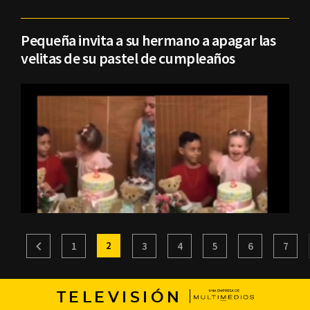
Pequeña invita a su hermano a apagar las
velitas de su pastel de cumpleaños
2
1
3
4
5
6
7
TELEVISIÓN