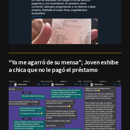
“Ya me agarró de su mensa”; Joven exhibe
a chica que no le pagó el préstamo