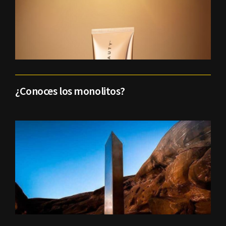
¿Conoces los monolitos?