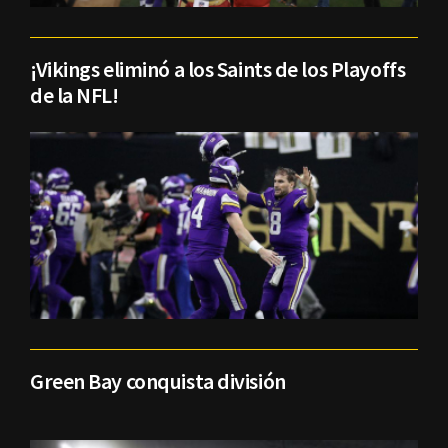
¡Vikings eliminó a los Saints de los Playoffs
de la NFL!
Green Bay conquista división