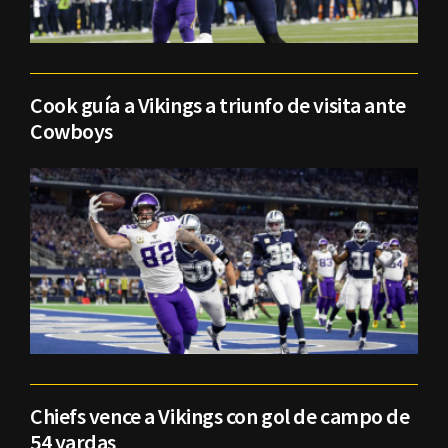
Cook guía a Vikings a triunfo de visita ante
Cowboys
Chiefs vence a Vikings con gol de campo de
54 yardas