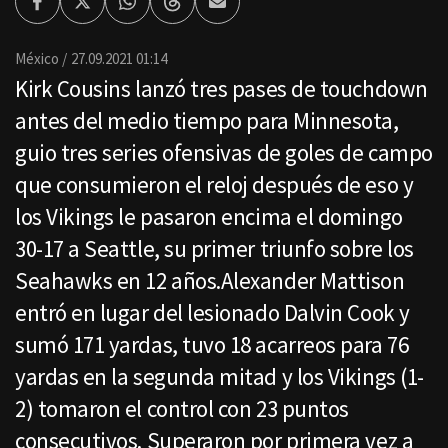
Facebook
Twitter
Whatsapp
Threads
Enviar
por
Email
México
27.09.2021 01:14
Kirk Cousins lanzó tres pases de touchdown
antes del medio tiempo para Minnesota,
guio tres series ofensivas de goles de campo
que consumieron el reloj después de eso y
los Vikings le pasaron encima el domingo
30-17 a Seattle, su primer triunfo sobre los
Seahawks en 12 años.Alexander Mattison
entró en lugar del lesionado Dalvin Cook y
sumó 171 yardas, tuvo 18 acarreos para 76
yardas en la segunda mitad y los Vikings (1-
2) tomaron el control con 23 puntos
consecutivos. Superaron por primera vez a