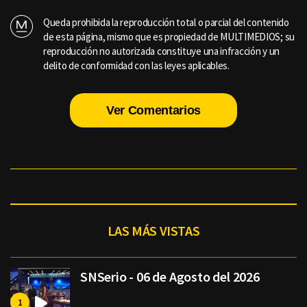
Queda prohibida la reproducción total o parcial del contenido
de esta página, mismo que es propiedad de MULTIMEDIOS; su
reproducción no autorizada constituye una infracción y un
delito de conformidad con las leyes aplicables.
Ver Comentarios
LAS MÁS VISTAS
SNSerio - 06 de Agosto del 2026