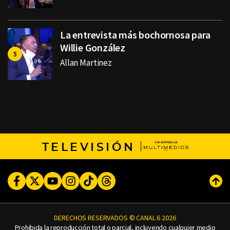
La entrevista más bochornosa para
Willie González
Allan Martinez
TELEVISIÓN
Facebook
Twitter
Youtube
Instagram
TikTok
Threads
Subi
DERECHOS RESERVADOS © CANAL 6 2026
Prohibida la reproducción total o parcial, incluyendo cualquier medio