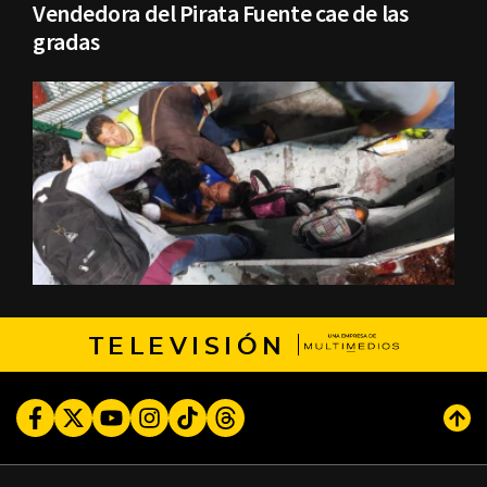
Vendedora del Pirata Fuente cae de las
gradas
TELEVISIÓN
Facebook
Twitter
Youtube
Instagram
TikTok
Threads
Subi