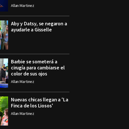
Allan Martinez
Aby y Datsy, se negaron a
ayudarle a Gisselle
Barbie se someterá a
cirugía para cambiarse el
color de sus ojos
Allan Martinez
Nuevas chicas llegan a 'La
Finca de los Liosos'
Allan Martinez