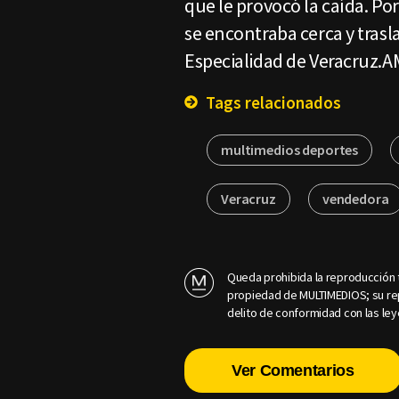
que le provocó la caída. Po
se encontraba cerca y trasl
Especialidad de Veracruz.A
Tags relacionados
multimedios deportes
Veracruz
vendedora
Queda prohibida la reproducción t
propiedad de MULTIMEDIOS; su rep
delito de conformidad con las ley
Ver Comentarios