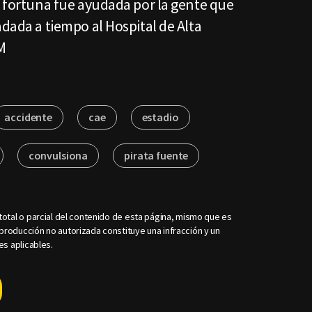
r fortuna fue ayudada por la gente que
adada a tiempo al Hospital de Alta
M
accidente
cae
estadio
convulsiona
pirata fuente
otal o parcial del contenido de esta página, mismo que es
roducción no autorizada constituye una infracción y un
es aplicables.