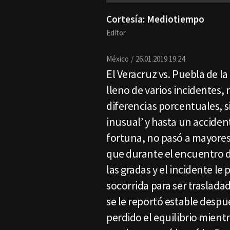
Cortesía: Mediotiempo
Editor
México
26.01.2019 19:24
El Veracruz vs. Puebla de l
lleno de varios incidentes, 
diferencias porcentuales, 
inusual’ y hasta un accide
fortuna, no pasó a mayores
que durante el encuentro d
las gradas y el incidente le
socorrida para ser traslad
se le reportó estable despu
perdido el equilibrio mient