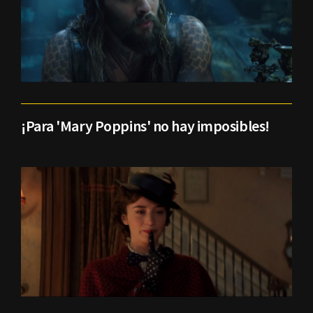
¡Para 'Mary Poppins' no hay imposibles!