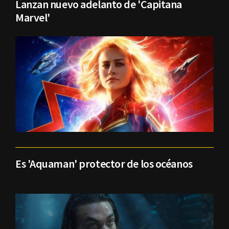
Lanzan nuevo adelanto de 'Capitana
Marvel'
Es 'Aquaman' protector de los océanos