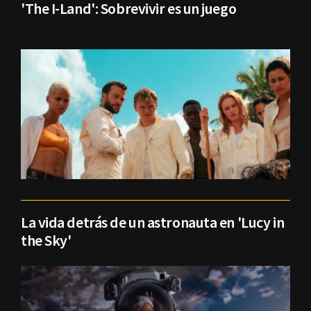
'The I-Land': Sobrevivir es un juego
La vida detrás de un astronauta en 'Lucy in
the Sky'