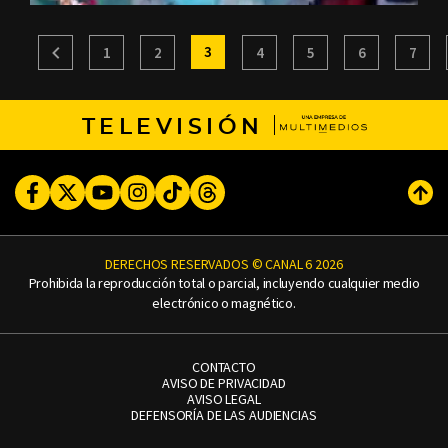
3
1
2
4
5
6
7
TELEVISIÓN
Facebook
Twitter
Youtube
Instagram
TikTok
Threads
Subi
DERECHOS RESERVADOS © CANAL 6 2026
Prohibida la reproducción total o parcial, incluyendo cualquier medio
electrónico o magnético.
CONTACTO
AVISO DE PRIVACIDAD
AVISO LEGAL
DEFENSORÍA DE LAS AUDIENCIAS