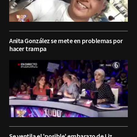
Anita González se mete en problemas por
hacer trampa
Se ventila el 'posible' embarazo de Liz