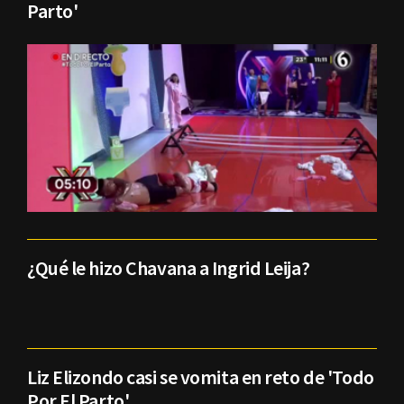
Parto'
¿Qué le hizo Chavana a Ingrid Leija?
Liz Elizondo casi se vomita en reto de 'Todo
Por El Parto'